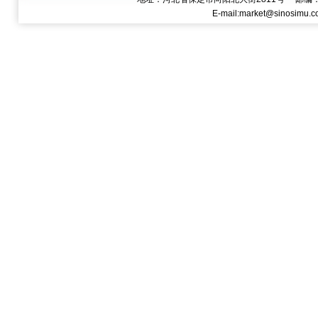
E-mail:
market@sinosim