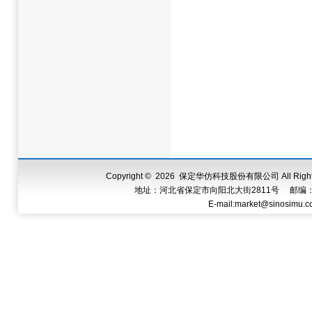
Copyright
©
2026 保定华仿科技股份有限公司 All Right
地址：河北省保定市向阳北大街2811号 邮编：07100
E-mail:
market@sinosim