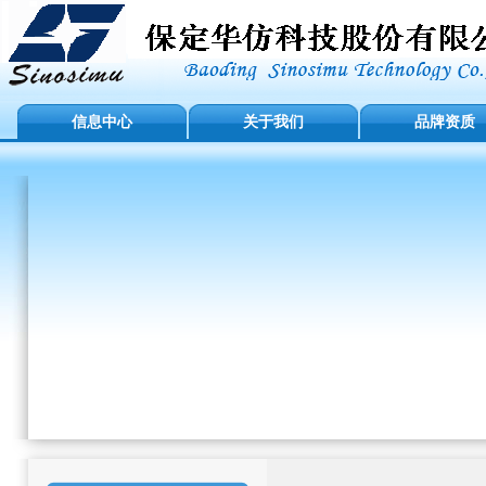
信息中心
关于我们
品牌资质