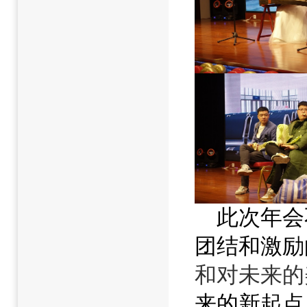
此次年会
团结和激励
和对未来的
来的新起点