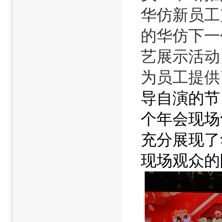
华仿新员工
的华仿下一
艺展示活动
为员工提供
导自演的节
个年会现场
充分展现了
现场观众的