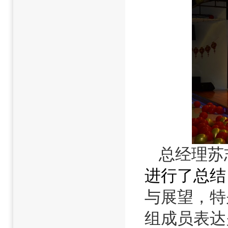
总经理苏
进行了总结
与展望，特
组成员表达