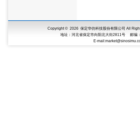
Copyright
©
2026 保定华仿科技股份有限公司 All Right
地址：河北省保定市向阳北大街2811号 邮编：07100
E-mail:
market@sinosim