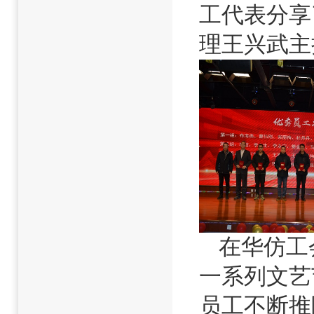
工代表分享
理王兴武主
在华仿工
一系列文艺
员工不断推