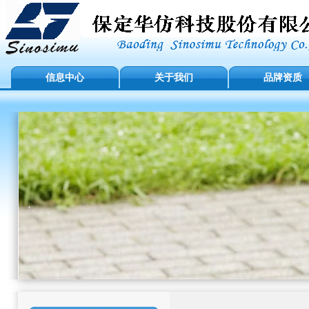
信息中心
关于我们
品牌资质