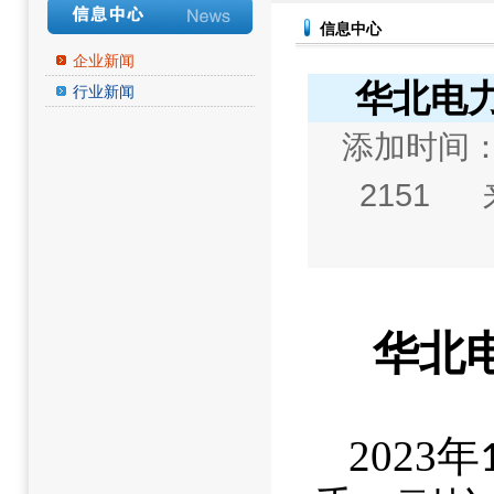
信息中心
企业新闻
华北电
行业新闻
添加时间：2
2151
华北
2023
年