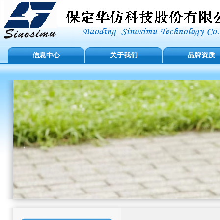
信息中心
关于我们
品牌资质