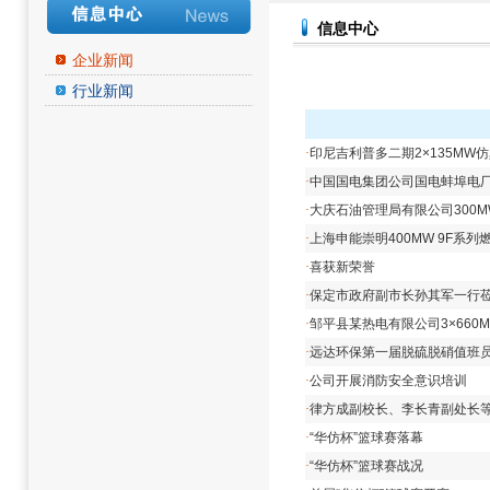
信息中心
企业新闻
行业新闻
·
印尼吉利普多二期2×135MW
·
中国国电集团公司国电蚌埠电
·
大庆石油管理局有限公司300
·
上海申能崇明400MW 9F系
·
喜获新荣誉
·
保定市政府副市长孙其军一行
·
邹平县某热电有限公司3×660
·
远达环保第一届脱硫脱硝值班
·
公司开展消防安全意识培训
·
律方成副校长、李长青副处长
·
“华仿杯”篮球赛落幕
·
“华仿杯”篮球赛战况